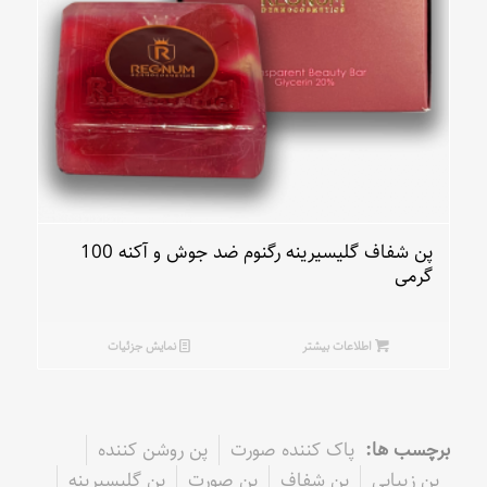
پن شفاف گلیسیرینه رگنوم ضد جوش و آکنه 100
گرمی
اطلاعات بیشتر
نمایش جزئیات
برچسب ها:
پاک کننده صورت
پن روشن کننده
پن زیبایی
پن شفاف
پن صورت
پن گلیسیرینه