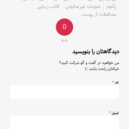
رگنوم
شوینده غیرصابونی
قالب زیبایی
محافظت از پوست
0
پاسخ
دیدگاهتان را بنویسید
می خواهید در گفت و گو شرکت کنید؟
خیالتان راحت باشد :)
*
نام
*
ایمیل