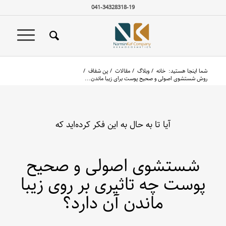
041-34328318-19
شما اینجا هستید:
خانه
/
وبلاگ
/
مقالات
/
پن شفاف
/
روش شستشوی اصولی و صحیح پوست برای زیبا ماندن...
آیا تا به حال به این فکر کرده‌اید که
شستشوی اصولی و صحیح
پوست چه تاثیری بر روی زیبا
ماندن آن دارد؟