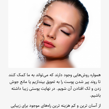
همواره روش‌هایی وجود دارند که می‌تواند به ما کمک کنند
تا روند پیر شدن پوست را به تعویق بیندازیم یا مانع جوش
زدن و لک افتادن آن شویم. در نهایت پوستی زیبا داشته
باشیم.
از آسان ترین و کم هزینه ترین راه‌های موجود برای زیبایی