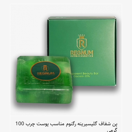
پن شفاف گلیسیرینه رگنوم مناسب پوست چرب 100
گرمی