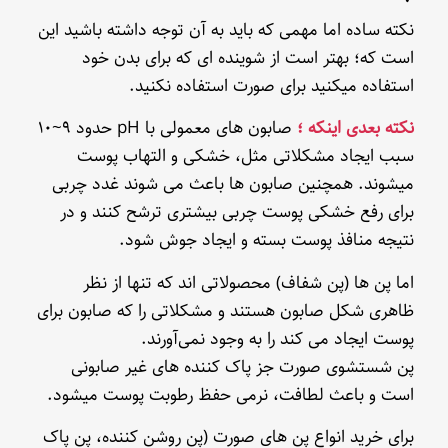
نکته ساده اما مهمی که باید به آن توجه داشته باشید این
است که؛ بهتر است از شوینده ای که برای بدن خود
استفاده میکنید برای صورت استفاده نکنید.
نکته بعدی اینکه ؛
صابون های معمولی با pH حدود ۹~۱۰
سبب ایجاد مشکلاتی مثل، خشکی و التهاب پوست
میشوند. همچنین صابون ها باعث می شوند غدد چربی
برای رفع خشکی پوست چربی بیشتری ترشح کنند و در
نتیجه منافذ پوست بسته و ایجاد جوش شود.
اما پن ها (پن شفاف) محصولاتی اند که تنها از نظر
ظاهری شکل صابون هستند و مشکلاتی را که صابون برای
پوست ایجاد می کند را به وجود نمی‌آورند.
پن شستشوی صورت جز پاک کننده های غیر صابونی
است و باعث لطافت، نرمی حفظ رطوبت پوست میشود.
برای خرید انواع پن های صورت (پن روشن کننده، پن پاک