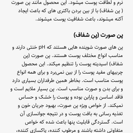
نرم و لطافت پوست میشود. این محصول مانند پن صورت
( پن شفاف) با از بین بردن باکتری های که باعث ایجاد
آکنه میشوند، باعث شفافیت پوست میشوند.
پن صورت (پن شفاف)
پن های صورت شوینده هایی هستند که pH خنثی دارند و
مناسب انواع مختلف پوست هستند. پن صورت (پن
شفاف) اسیدیته پوست را تنظیم میکند. این محصول
چربیهای مفید پوست را از بین نمی‌برد و برای همه انواع
پوست مناسب است. بخاطر همین طرفداران بسیاری دارد
و برای بدن و صورت مناسب است. پن بسیار ملایم است و
فاقد اساسن و پارابن بوده و پوست را خشک و حساس
نمیکند. از خواص ویژه پن صورت، بهبود جریان خون و
تغذیه رسانی به بافت پوست و در نتیجه جوانسازی آن
است. گستردگی قابلیت پنها باعث شده که خواص
متفاوتی داشته باشند و مرطوب کننده، پاکسازی کننده،