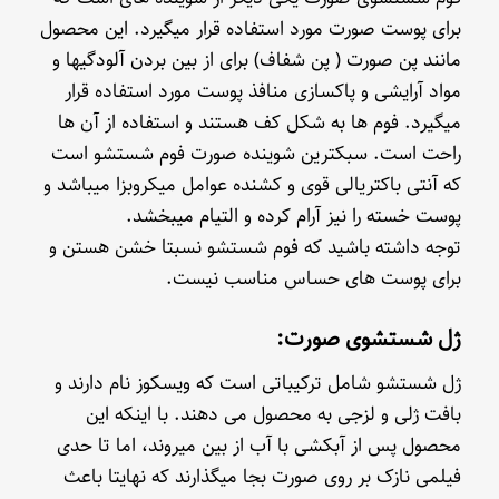
برای پوست صورت مورد استفاده قرار میگیرد. این محصول
مانند پن صورت ( پن شفاف) برای از بین بردن آلودگیها و
مواد آرایشی و پاکسازی منافذ پوست مورد استفاده قرار
میگیرد. فوم ها به شکل کف هستند و استفاده از آن ها
راحت است. سبکترین شوینده صورت فوم شستشو است
که آنتی باکتریالی قوی و کشنده عوامل میکروبزا میباشد و
پوست خسته را نیز آرام کرده و التیام میبخشد.
توجه داشته باشید که فوم شستشو نسبتا خشن هستن و
برای پوست های حساس مناسب نیست.
ژل شستشوی صورت:
ژل شستشو شامل ترکیباتی است که ویسکوز نام دارند و
بافت ژلی و لزجی به محصول می دهند. با اینکه این
محصول پس از آبکشی با آب از بین میروند، اما تا حدی
فیلمی نازک بر روی صورت بجا میگذارند که نهایتا باعث