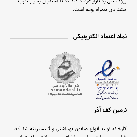
وبهداشتی به بازار عرضه کند که با استقبال بسیار خوب
مشتریان همراه بوده است.
نماد اعتماد الکترونیکی
نرمین کف آذر
کارخانه تولید انواع صابون بهداشتی و گلیسیرینه شفاف،