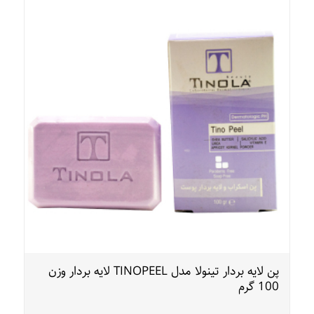
پن لایه بردار تینولا مدل TINOPEEL لایه بردار وزن
100 گرم