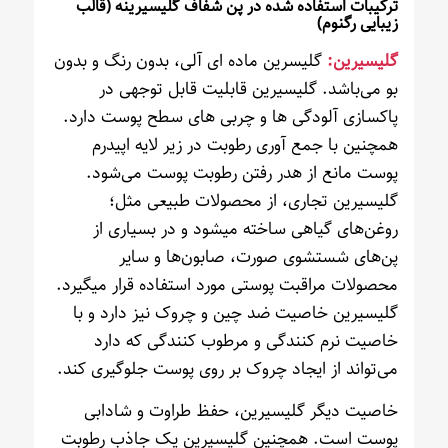
ترکیبات استفاده شده در پن شفاف گلیسیرینه (قالب
زیبایی رگنوم)
گلیسیرین:
گلیسرین ماده ای آلی، بدون رنگ و بدون
بو می‌باشد. گلیسیرین قابلیت قابل توجهی در
پاکسازی آلودگی ها و چربی های سطح پوست دارد.
همچنین با جمع آوری رطوبت در زیر لایه اپیدرم
پوست مانع از هدر رفتن رطوبت پوست می‌شود.
گلیسیرین تجاری، از محصولات طبیعی مثل؛
روغن‌های گیاهی ساخته میشود و در بسیاری از
پن‌های شستشوی صورت، صابون‌ها و سایر
محصولات مراقبت پوستی مورد استفاده قرار میگیرد.
گلیسیرین خاصیت ضد چین و چروک نیز دارد و با
خاصیت نرم کنندگی و مرطوب کنندگی که دارد
می‌تواند از ایجاد چروک بر روی پوست جلوگیری کند.
خاصیت دیگر گلیسیرین، حفظ طراوت و شادابی
پوست است. همچنین گلیسیرین یک جاذب رطوبت