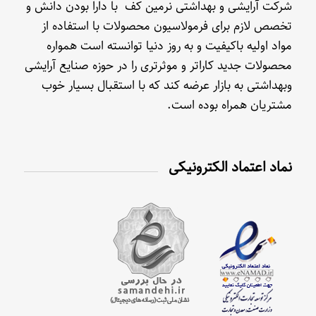
شرکت آرایشی و بهداشتی نرمین کف با دارا بودن دانش و
تخصص لازم برای فرمولاسیون محصولات با استفاده از
مواد اولیه باکیفیت و به روز دنیا توانسته است همواره
محصولات جدید کاراتر و موثرتری را در حوزه صنایع آرایشی
وبهداشتی به بازار عرضه کند که با استقبال بسیار خوب
مشتریان همراه بوده است.
نماد اعتماد الکترونیکی