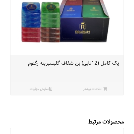
پک کامل (12تایی) پن شفاف گلیسیرینه رگنوم
اطلاعات بیشتر
نمایش جزئیات
محصولات مرتبط