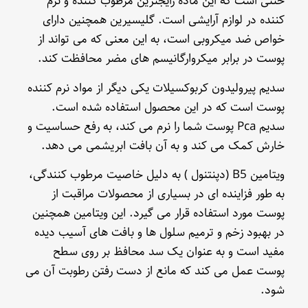
خنثی است که این ماده رایجترین مرطوب کننده و نرم
کننده در لوازم آرایشی است. گلیسیرین همچنین دارای
خواص ضد میکروبی است، به این معنی که می تواند از
پوست در برابر میکروارگانیسم های مضر محافظت کند.
سدیم پیرولیدون کربوکسیلات یکی دیگر از مواد نرم کننده
پوست است که در این محصول استفاده شده است.
سدیم Pca پوست شما را نرم می کند، به رفع حساسیت و
خارش کمک می کند و به آن بافت ابریشمی می دهد.
ویتامین B5 (دپنتنول ) به دلیل خاصیت مرطوب کنندگی،
به طور فزاینده ای در بسیاری از محصولات مراقبت از
پوست مورد استفاده قرار می گیرد. این ویتامین همچنین
در بهبود زخم و ترمیم سلول ها و بافت های آسیب دیده
مفید است و به عنوان یک سد محافظ بر روی سطح
پوست عمل می کند که مانع از دست رفتن رطوبت آن می
شود.