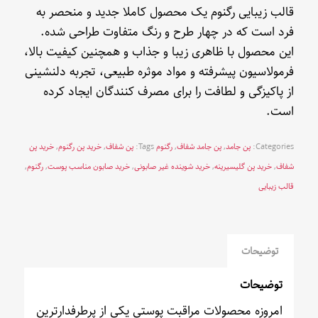
قالب زیبایی رگنوم یک محصول کاملا جدید و منحصر به
فرد است که در چهار طرح و رنگ متفاوت طراحی شده.
این محصول با ظاهری زیبا و جذاب و همچنین کیفیت بالا،
فرمولاسیون پیشرفته و مواد موثره طبیعی، تجربه دلنشینی
از پاکیزگی و لطافت را برای مصرف کنندگان ایجاد کرده
است.
Categories:
پن جامد
,
پن جامد شفاف
,
رگنوم
Tags:
پن شفاف
,
خرید پن رگنوم
,
خرید پن
شفاف
,
خرید پن گلیسیرینه
,
خرید شوینده غیر صابونی
,
خرید صابون مناسب پوست
,
رگنوم
,
قالب زیبایی
توضیحات
توضیحات
امروزه محصولات مراقبت پوستی یکی از پرطرفدارترین