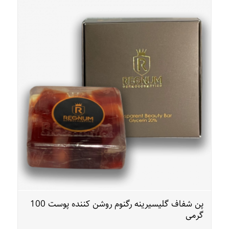
پن شفاف گلیسیرینه رگنوم روشن کننده پوست 100
گرمی