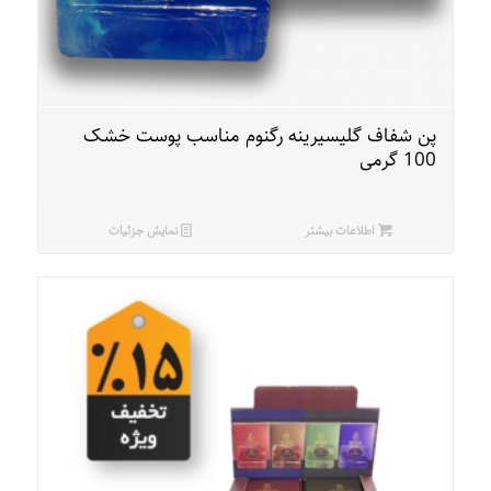
پن شفاف گلیسیرینه رگنوم مناسب پوست خشک
100 گرمی
اطلاعات بیشتر
نمایش جزئیات