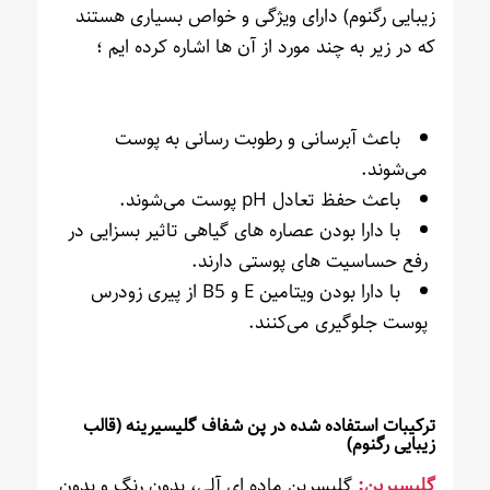
زیبایی رگنوم) دارای ویژگی و خواص بسیاری هستند
که در زیر به چند مورد از آن ها اشاره کرده ایم ؛
باعث آبرسانی و رطوبت رسانی به پوست
می‌شوند.
باعث حفظ تعادل pH پوست می‌شوند.
با دارا بودن عصاره های گیاهی تاثیر بسزایی در
رفع حساسیت های پوستی دارند.
با دارا بودن ویتامین E و B5 از پیری زودرس
پوست جلوگیری می‌کنند.
ترکیبات استفاده شده در پن شفاف گلیسیرینه (قالب
زیبایی رگنوم)
گلیسیرین:
گلیسرین ماده ای آلی، بدون رنگ و بدون