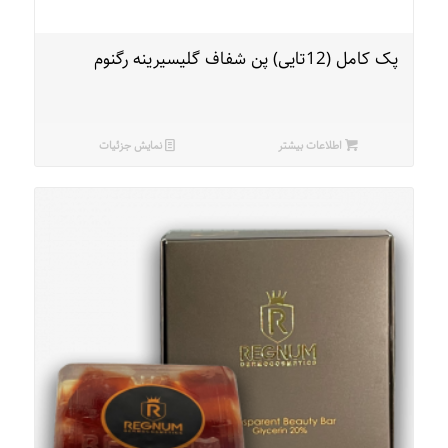
پک کامل (12تایی) پن شفاف گلیسیرینه رگنوم
اطلاعات بیشتر
نمایش جزئیات