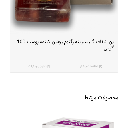
پن شفاف گلیسیرینه رگنوم روشن کننده پوست 100
گرمی
اطلاعات بیشتر
نمایش جزئیات
محصولات مرتبط