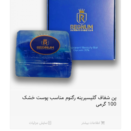
پن شفاف گلیسیرینه رگنوم مناسب پوست خشک
100 گرمی
اطلاعات بیشتر
نمایش جزئیات