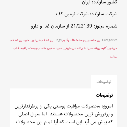
کشور سازنده: ایران
شرکت سازنده: شرکت نرمین کف
شماره مجوز: 21/22139 از سازمان غذا و دارو
Categories:
پن جامد
,
پن جامد شفاف
,
رگنوم
Tags:
پن شفاف
,
خرید پن
,
خرید پن شفاف
,
خرید پن گلیسیرینه
,
خرید شوینده غیرصابونی
,
خرید صابون مناسب پوست
,
رگنوم
,
قالب
زیبایی
توضیحات
توضیحات
امروزه محصولات مراقبت پوستی یکی از پرطرفدارترین
و پرفروش ترین محصولات هستند. اما سوال اصلی
که پیش می آید این است که آیا تمام این محصولات