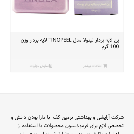
پن لایه بردار تینولا مدل TINOPEEL لایه بردار وزن
100 گرم
اطلاعات بیشتر
نمایش جزئیات
شرکت آرایشی و بهداشتی نرمین کف با دارا بودن دانش و
تخصص لازم برای فرمولاسیون محصولات با استفاده از
مواد اولیه باکیفیت و به روز دنیا توانسته است همواره