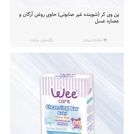
پن وی کر (شوینده غیر صابونی) حاوی روغن آرگان و
عصاره عسل
اطلاعات بیشتر
نمایش جزئیات