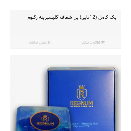
پک کامل (12تایی) پن شفاف گلیسیرینه رگنوم
اطلاعات بیشتر
نمایش جزئیات