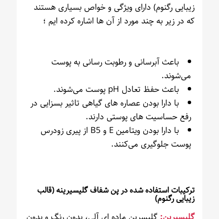
زیبایی رگنوم) دارای ویژگی و خواص بسیاری هستند
که در زیر به چند مورد از آن ها اشاره کرده ایم ؛
باعث آبرسانی و رطوبت رسانی به پوست
می‌شوند.
باعث حفظ تعادل pH پوست می‌شوند.
با دارا بودن عصاره های گیاهی تاثیر بسزایی در
رفع حساسیت های پوستی دارند.
با دارا بودن ویتامین E و B5 از پیری زودرس
پوست جلوگیری می‌کنند.
ترکیبات استفاده شده در پن شفاف گلیسیرینه (قالب
زیبایی رگنوم)
گلیسیرین:
گلیسرین ماده ای آلی، بدون رنگ و بدون