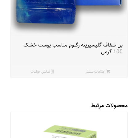
پن شفاف گلیسیرینه رگنوم مناسب پوست خشک
100 گرمی
اطلاعات بیشتر
نمایش جزئیات
محصولات مرتبط