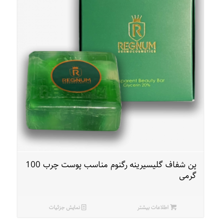
پن شفاف گلیسیرینه رگنوم مناسب پوست چرب 100
گرمی
اطلاعات بیشتر
نمایش جزئیات