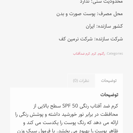
محدودیت سنی: ندارد
محل مصرف: پوست صورت و بدن
کشور سازنده: ایران
شرکت سازنده: شرکت نرمین کف
Categories:
رگنوم
,
کرم
,
کرم ضدآفتاب
توضیحات
نظرات (0)
توضیحات
کرم ضد آفتاب رنگی 50 SPF سطح بالایی از
محافظت در برابر نور خورشید داشته و پوشش رنگی را
ارائه می دهد که رنگ پوست را یکدست می کند و
ظاهر پوست را بهبود می بخشد. با فرمول سبک وزن