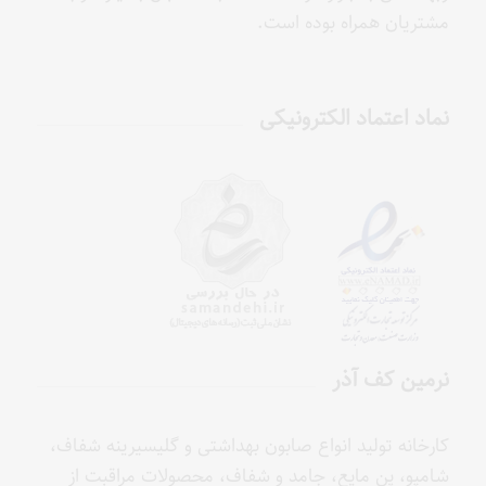
مشتریان همراه بوده است.
نماد اعتماد الکترونیکی
نرمین کف آذر
کارخانه تولید انواع صابون بهداشتی و گلیسیرینه شفاف،
شامپو، پن مایع، جامد و شفاف، محصولات مراقبت از