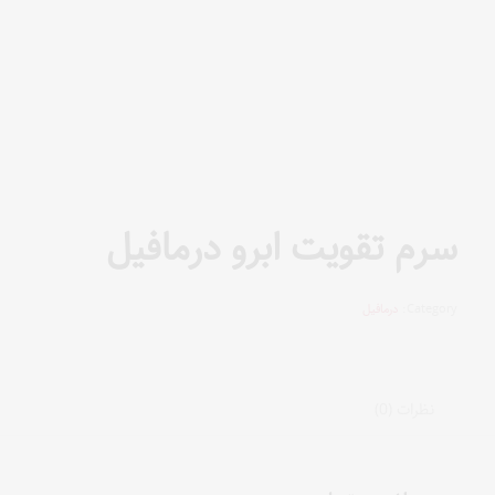
سرم تقویت ابرو درمافیل
Category:
درمافیل
نظرات (0)