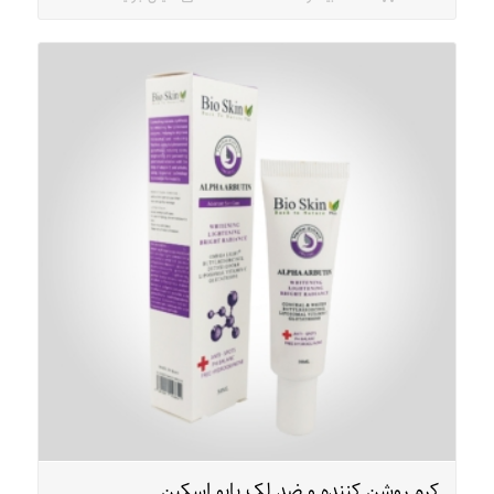
کرم روشن کننده و ضد لک بایو اسکین