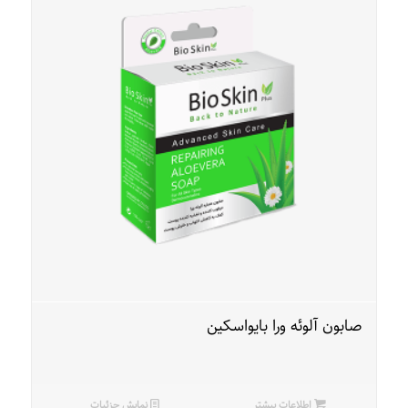
صابون آلوئه ورا بایواسکین
اطلاعات بیشتر
نمایش جزئیات