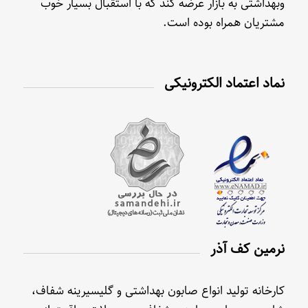
وبهداشتی به بازار عرضه کند که با استقبال بسیار خوب
مشتریان همراه بوده است.
نماد اعتماد الکترونیکی
نرمین کف آذر
کارخانه تولید انواع صابون بهداشتی و گلیسیرینه شفاف،