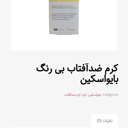
کرم ضدآفتاب بی رنگ
بایواسکین
Categories:
بایواسکین
,
کرم
,
کرم ضدآفتاب
نظرات (0)