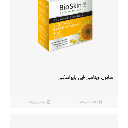
صابون ویتامین-ایی بایواسکین
اطلاعات بیشتر
نمایش جزئیات