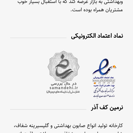
وبهداشتی به بازار عرضه کند که با استقبال بسیار خوب
مشتریان همراه بوده است.
نماد اعتماد الکترونیکی
نرمین کف آذر
کارخانه تولید انواع صابون بهداشتی و گلیسیرینه شفاف،