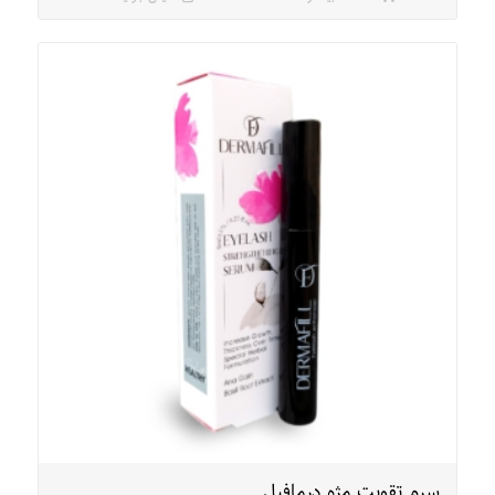
سرم تقویت مژه درمافیل