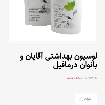
لوسیون بهداشتی آقایان و
بانوان درمافیل
Categories:
درمافیل
,
لوسیون
نظرات (0)