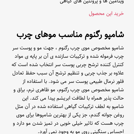
ویتامین ها و پروتئین های گیاهی
خرید این محصول
شامپو رگنوم مناسب موهای چرب
شامپو مخصوص موی چرب رگنوم ، جهت مو و پوست سر
چرب فرموله شده و ترکیبات سازنده ی آن بر پایه ی مواد
کنترل کننده ترشح چربی پوست سر انتخاب شده است که
علاوه بر جذب چربی و تنظیم ترشح آن سبب حفظ تعادل
فلور نرمال طبیعی پوست سر می شود. با استفاده از
شامپو مخصوص موی چرب رگنوم، مو ظاهری نرم، براق و
حالت پذیر همراه با لطافت ابریشم پیدا می کند. این
شامپو به لطف ترکیبات گیاهی استفاده شده در آن مثل
روغن جوانه گندم، جز یکی از بهترین شامپوها برای موی
چرب هست که تاثیر خیلی خوبی در تمیز شدن مو دارد و
احساس سنگینی روی مو به وجود نمی آورد.