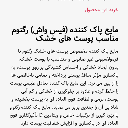
خرید این محصول
مایع پاک کننده (فیس واش) رگنوم
مناسب پوست های خشک
مایع پاک کننده مخصوص پوست های خشک رگنوم با
فرمولاسیونی غیر صابونی و متناسب با پوست خشک،
بدون ایجاد خشکی و احساس کشیدگی بر روی پوست، به
پاکسازی مؤثر منافذ پوستی پرداخته و تمامی ناخالصی ها
را از بین می برد. این مایع پاک کننده تعادل طبیعی پوست
را حفظ کرده و علاوه بر جلوگیری از خشکی و کم آبی
پوست، نرمی و لطافت فوق العاده ای به پوست بخشیده و
شادابی آن را چندین برابر می نماید. مایع پاک کننده رگنوم
با بهره گیری از ترکیبات خاص و ویتامین D تأثیرگذاری فوق
العاده ای در پاکسازی و افزایش شفافیت پوست دارد.