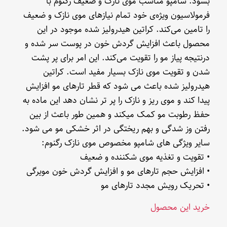
بشود. شامپو مناسب موی نازک و ضعیف رگنوم با
فرمولاسیون ویژه‌ی خود تمام نیازهای موی نازک و ضعیف
را تامین می‌کند. کراتین هیدرولیز شده موجود در این
محصول باعث افزایش گردش خون در پوست سر شده و
درنتیجه پیاز مو را تقویت می‌کند. این امر برای پر پشت
شدن و تقویت موی نازک بسیار مفید است. کراتین
هیدرولیز شده باعث می شود که قطر تارهای مو افزایش
پیدا کند و موی ریز و نازک را پر تر نشان دهد این ماده به
حفظ رطوبت مو کمک میکند و همین طور باعث از بین
رفتن وز شدگی و بهم ریختگی در اثر خشکی مو می شود.
سایر ویژگی های شامپو مخصوص موی نازک رگنوم:
• تقویت و تغذیه موی شکننده و ضعیف
• افزایش حجم تارهای مو و افزایش گردش خون مویرگی
• تحریک رویش مجدد تارهای مو
خرید این محصول