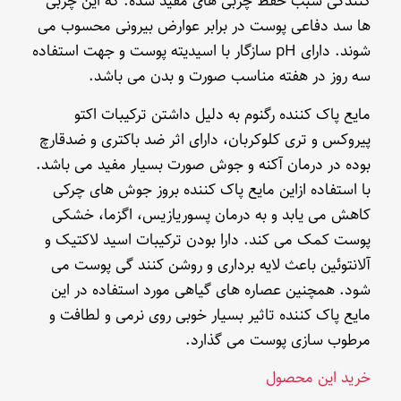
کنندگی سبب حفظ چربی های مفید شده. که این چربی
ها سد دفاعی پوست در برابر عوارض بیرونی محسوب می
شوند. دارای pH سازگار با اسیدیته پوست و جهت استفاده
سه روز در هفته مناسب صورت و بدن می باشد.
مایع پاک کننده رگنوم به دلیل داشتن ترکیبات اکتو
پیروکس و تری کلوکربان، دارای اثر ضد باکتری و ضدقارچ
بوده در درمان آکنه و جوش صورت بسیار مفید می باشد.
با استفاده ازاین مایع پاک کننده بروز جوش های چرکی
کاهش می یابد و به درمان پسوریازیس، اگزما، خشکی
پوست کمک می کند. دارا بودن ترکیبات اسید لاکتیک و
آلانتوئین باعث لایه برداری و روشن کنند گی پوست می
شود. همچنین عصاره های گیاهی مورد استفاده در این
مایع پاک کننده تاثیر بسیار خوبی روی نرمی و لطافت و
مرطوب سازی پوست می گذارد.
خرید این محصول