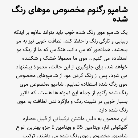
شامپو رگنوم مخصوص موهای رنگ
شده
یک شامپو موی رنگ شده خوب باید بتواند علاوه بر اینکه
زیبایی و تازگی رنگ را حفظ کند، لطافت خوبی نیز به مو
ببخشد. همانطور که می دانید هنگامی که ما از رنگ مو
استفاده می کنیم.، موی ما معمولا خشک و شکننده
خواهد شد. برای جلوگیری از این حالت، معمولا پیشنهاد
می شود. پس از رنگ کردن مو، از شامپوهای مخصوص
موی رنگ شده استفاده نماییم. شامپو مخصوص موی
رنگ شده رگنوم از جمله این نمونه ها هست. که تاثیر
بسیار خوبی در تثبیت رنگ و بازگرداندن لطافت به موی
رنگ شده دارد.
این محصول به دلیل داشتن ترکیباتی از قبیل عصاره
گلیکولی انار، ویتامین B5 و ویتامین E جزو بهترین انواع
شامپوی مخصوص موی رنگ شده می باشند. ترکیب