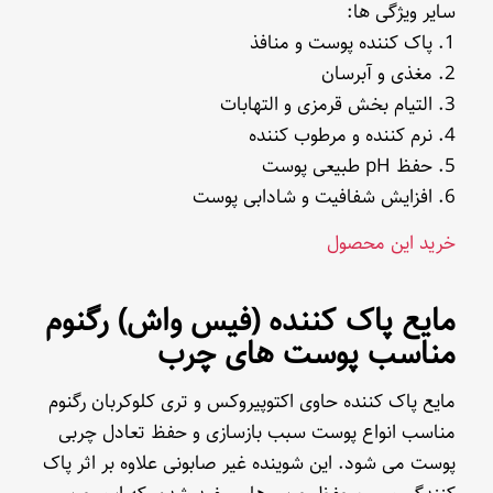
سایر ویژگی ها:
1. پاک کننده پوست و منافذ
2. مغذی و آبرسان
3. التیام بخش قرمزی و التهابات
4. نرم کننده و مرطوب کننده
5. حفظ pH طبیعی پوست
6. افزایش شفافیت و شادابی پوست
خرید این محصول
مایع پاک کننده (فیس واش) رگنوم
مناسب پوست های چرب
مایع پاک کننده حاوی اکتوپیروکس و تری کلوکربان رگنوم
مناسب انواع پوست سبب بازسازی و حفظ تعادل چربی
پوست می شود. این شوینده غیر صابونی علاوه بر اثر پاک