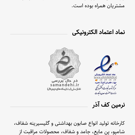
مشتریان همراه بوده است.
نماد اعتماد الکترونیکی
نرمین کف آذر
کارخانه تولید انواع صابون بهداشتی و گلیسیرینه شفاف،
شامپو، پن مایع، جامد و شفاف، محصولات مراقبت از