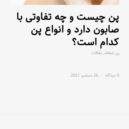
پن چیست و چه تفاوتی با
صابون دارد و انواع پن
کدام است؟
پن شفاف
,
مقالات
0 دیدگاه
/
26 دسامبر 2021