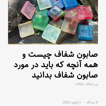
صابون شفاف چیست و
همه آنچه که باید در مورد
صابون شفاف بدانید
پن شفاف
,
مقالات
0 دیدگاه
/
3 ژانویه 2022