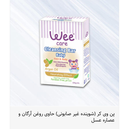
پن وی کر (شوینده غیر صابونی) حاوی روغن آرگان و
عصاره عسل