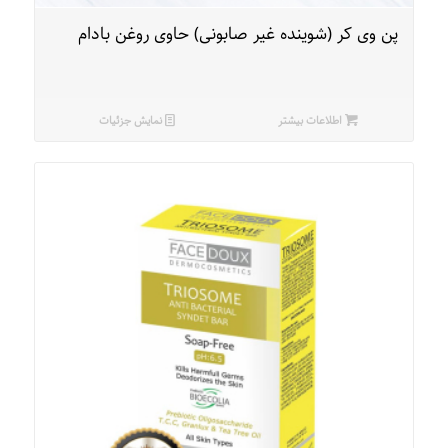
پن وی کر (شوینده غیر صابونی) حاوی روغن بادام
اطلاعات بیشتر
نمایش جزئیات