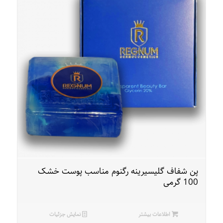
پن شفاف گلیسیرینه رگنوم مناسب پوست خشک
100 گرمی
اطلاعات بیشتر
نمایش جزئیات