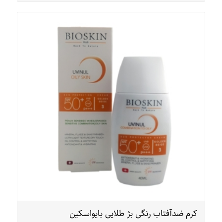
کرم ضدآفتاب رنگی بژ طلایی بایواسکین