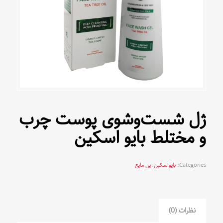
ژل شست‌وشوی پوست چرب
و مختلط بایو اسکین
Categories:
بایواسکین
,
پن مایع
نظرات (0)