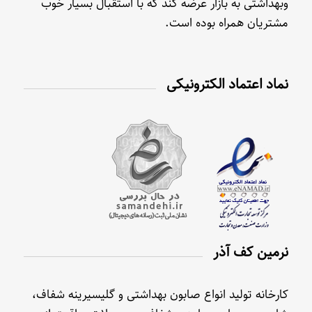
وبهداشتی به بازار عرضه کند که با استقبال بسیار خوب
مشتریان همراه بوده است.
نماد اعتماد الکترونیکی
نرمین کف آذر
کارخانه تولید انواع صابون بهداشتی و گلیسیرینه شفاف،