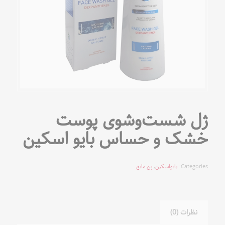
ژل شست‌وشوی پوست
خشک و حساس بایو اسکین
Categories:
بایواسکین
,
پن مایع
نظرات (0)