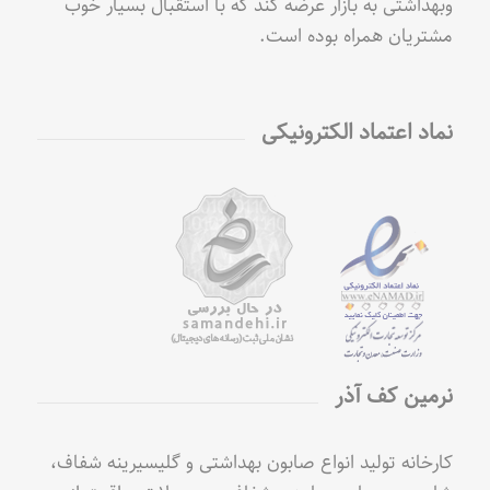
وبهداشتی به بازار عرضه کند که با استقبال بسیار خوب
مشتریان همراه بوده است.
نماد اعتماد الکترونیکی
نرمین کف آذر
کارخانه تولید انواع صابون بهداشتی و گلیسیرینه شفاف،