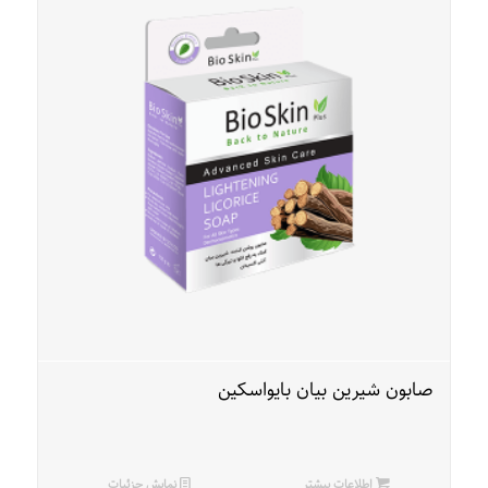
صابون شیرین بیان بایواسکین
اطلاعات بیشتر
نمایش جزئیات