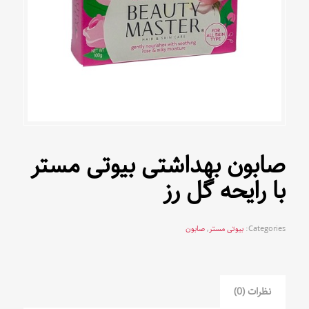
صابون بهداشتی بیوتی مستر
با رایحه گل رز
Categories:
بیوتی مستر
,
صابون
نظرات (0)