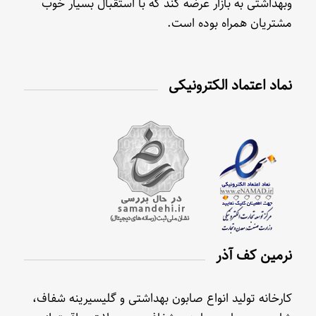
وبهداشتی به بازار عرضه کند که با استقبال بسیار خوب
مشتریان همراه بوده است.
نماد اعتماد الکترونیکی
نرمین کف آذر
کارخانه تولید انواع صابون بهداشتی و گلیسیرینه شفاف،