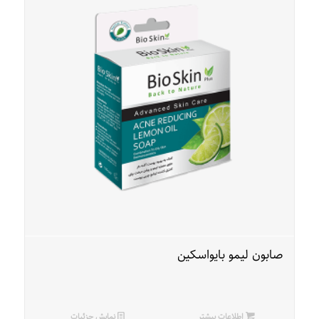
صابون لیمو بایواسکین
اطلاعات بیشتر
نمایش جزئیات