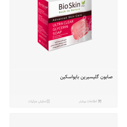
صابون گلیسیرین بایواسکین
اطلاعات بیشتر
نمایش جزئیات