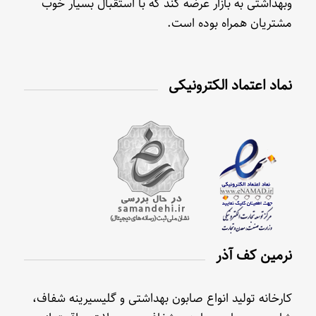
وبهداشتی به بازار عرضه کند که با استقبال بسیار خوب
مشتریان همراه بوده است.
نماد اعتماد الکترونیکی
نرمین کف آذر
کارخانه تولید انواع صابون بهداشتی و گلیسیرینه شفاف،