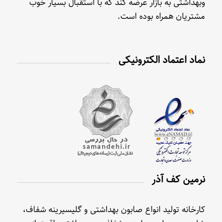
وبهداشتی به بازار عرضه کند که با استقبال بسیار خوب
مشتریان همراه بوده است.
نماد اعتماد الکترونیکی
نرمین کف آذر
کارخانه تولید انواع صابون بهداشتی و گلیسیرینه شفاف،