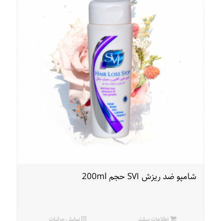
شامپو ضد ریزش SVI حجم 200ml
اطلاعات بیشتر
نمایش جزئیات