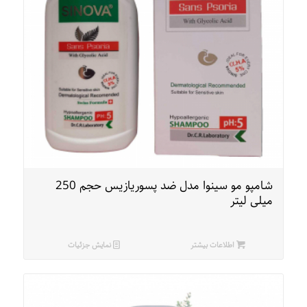
شامپو مو سینوا مدل ضد پسوریازیس حجم 250
میلی لیتر
اطلاعات بیشتر
نمایش جزئیات