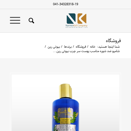
041-34328318-19
فروشگاه
شما اینجا هستید:
خانه
/
فروشگاه
/
برندها
/
بیوتی رین
/
شامپو ضد شوره مناسب پوست سر چرب بیوتی رین...