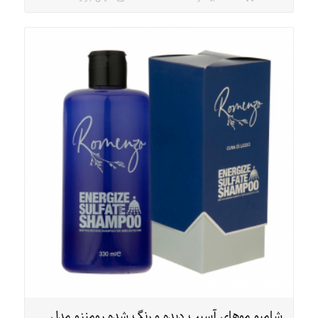
شامپو موهای آسیب دیده و رنگ شده رومنزو مدل