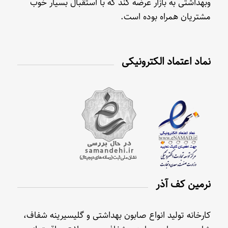
وبهداشتی به بازار عرضه کند که با استقبال بسیار خوب
مشتریان همراه بوده است.
نماد اعتماد الکترونیکی
نرمین کف آذر
کارخانه تولید انواع صابون بهداشتی و گلیسیرینه شفاف،