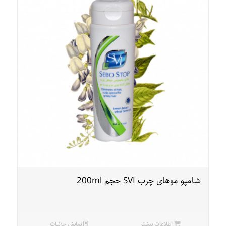
شامپو موهای چرب SVI حجم 200ml
اطلاعات بیشتر
نمایش جزئیات