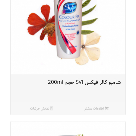
شامپو کالر فیکس SVI حجم 200ml
اطلاعات بیشتر
نمایش جزئیات