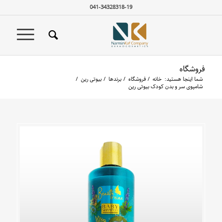
041-34328318-19
فروشگاه
شما اینجا هستید:
خانه
/
فروشگاه
/
برندها
/
بیوتی رین
/
شامپوی سر و بدن کودک بیوتی رین