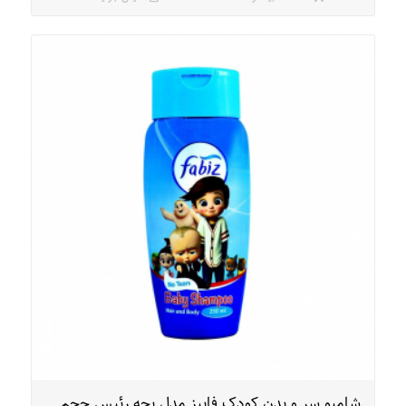
شامپو سر و بدن کودک فابیز مدل بچه رئیس حجم