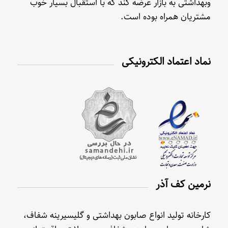
وبهداشتی به بازار عرضه کند که با استقبال بسیار خوب
مشتریان همراه بوده است.
نماد اعتماد الکترونیکی
نرمین کف آذر
کارخانه تولید انواع صابون بهداشتی و گلیسیرینه شفاف،