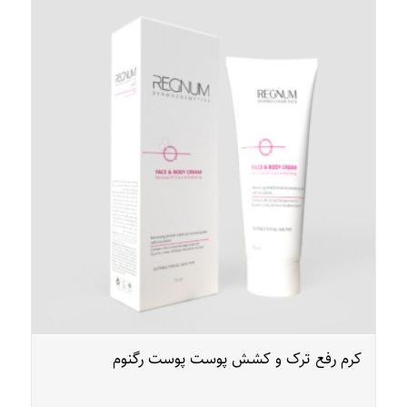
کرم رفع ترک و کشش پوست پوست رگنوم