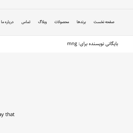
صفحه نخست
برندها
محصولات
وبلاگ
تماس
درباره ما
بایگانی نویسنده برای: mng
ay that