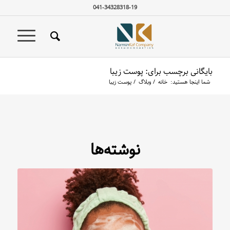
041-34328318-19
بایگانی برچسب برای: پوست زیبا
شما اینجا هستید:
خانه
/
وبلاگ
/
پوست زیبا
نوشته‌ها