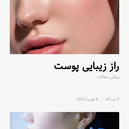
راز زیبایی پوست
زیبایی
,
مقالات
0 دیدگاه
/
6 فوریه 2022