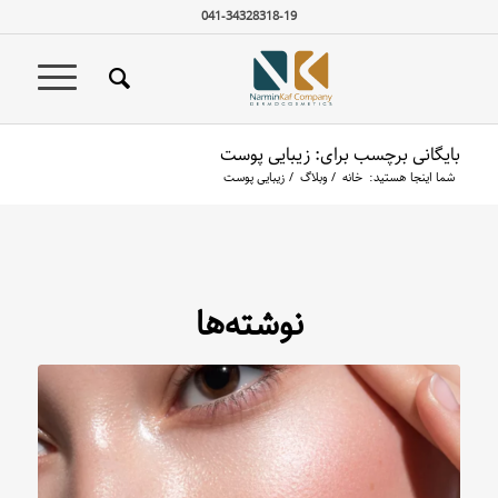
041-34328318-19
بایگانی برچسب برای: زیبایی پوست
شما اینجا هستید:
خانه
/
وبلاگ
/
زیبایی پوست
نوشته‌ها