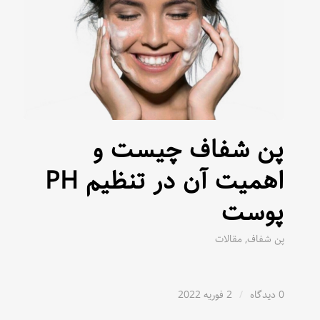
پن شفاف چیست و
اهمیت آن در تنظیم PH
پوست
پن شفاف
,
مقالات
0 دیدگاه
/
2 فوریه 2022