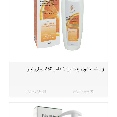
ژل شستشوی ویتامین C فامر 250 میلی لیتر
اطلاعات بیشتر
نمایش جزئیات