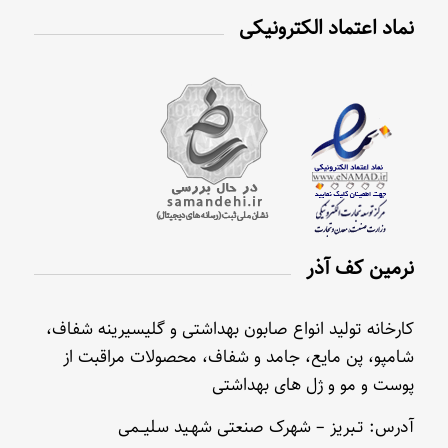
نماد اعتماد الکترونیکی
نرمین کف آذر
کارخانه تولید انواع صابون بهداشتی و گلیسیرینه شفاف،
شامپو، پن مایع، جامد و شفاف، محصولات مراقبت از
پوست و مو و ژل های بهداشتی
آدرس: تـبریز – شهرک صنعتی شهـید سلیــمی