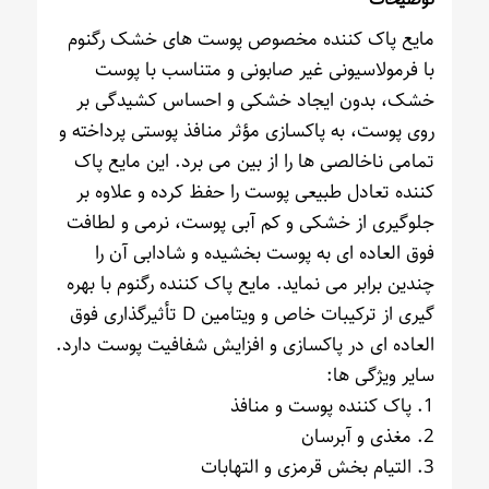
مایع پاک کننده مخصوص پوست های خشک رگنوم
با فرمولاسیونی غیر صابونی و متناسب با پوست
خشک، بدون ایجاد خشکی و احساس کشیدگی بر
روی پوست، به پاکسازی مؤثر منافذ پوستی پرداخته و
تمامی ناخالصی ها را از بین می برد. این مایع پاک
کننده تعادل طبیعی پوست را حفظ کرده و علاوه بر
جلوگیری از خشکی و کم آبی پوست، نرمی و لطافت
فوق العاده ای به پوست بخشیده و شادابی آن را
چندین برابر می نماید. مایع پاک کننده رگنوم با بهره
گیری از ترکیبات خاص و ویتامین D تأثیرگذاری فوق
العاده ای در پاکسازی و افزایش شفافیت پوست دارد.
سایر ویژگی ها:
1. پاک کننده پوست و منافذ
2. مغذی و آبرسان
3. التیام بخش قرمزی و التهابات