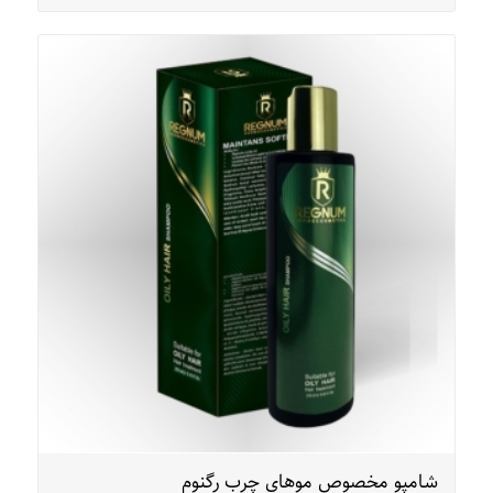
شامپو مخصوص موهای چرب رگنوم