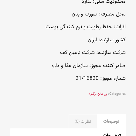
محدودیت سنی: ندارد
محل مصرف: صورت و بدن
اثرات: حفظ رطوبت و نرم کنندگی پوست
کشور سازنده: ایران
شرکت سازنده: شرکت نرمین کف
صادر کننده مجوز: سازمان غذا و دارو
شماره مجوز: 21/16820
Categories:
پن مایع
,
رگنوم
توضیحات
نظرات (0)
توضیحات