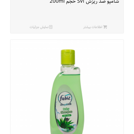
شامپو ضد ریزش SVI حجم 200ml
اطلاعات بیشتر
نمایش جزئیات