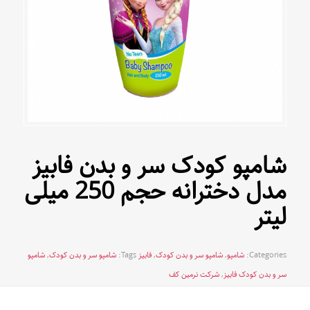
شامپو کودک سر و بدن فابیز
مدل دخترانه حجم 250 میلی
لیتر
Categories:
شامپو
,
شامپو سر و بدن کودک
,
فابیز
Tags:
شامپو سر و بدن کودک
,
شامپو
سر و بدن کودک فابیز
,
شرکت نرمین کف