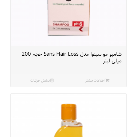
شامپو مو سینوا مدل Sans Hair Loss حجم 200
میلی لیتر
اطلاعات بیشتر
نمایش جزئیات