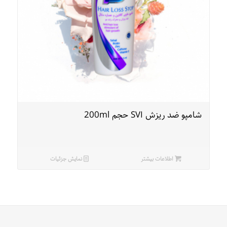
شامپو ضد ریزش SVI حجم 200ml
اطلاعات بیشتر
نمایش جزئیات