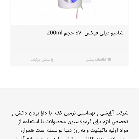
شامپو دیلی فیکس SVI حجم 200ml
اطلاعات بیشتر
نمایش جزئیات
شرکت آرایشی و بهداشتی نرمین کف با دارا بودن دانش و
تخصص لازم برای فرمولاسیون محصولات با استفاده از
مواد اولیه باکیفیت و به روز دنیا توانسته است همواره
محصولات جدید کاراتر و موثرتری را در حوزه صنایع آرایشی