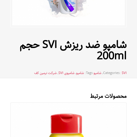
شامپو ضد ریزش SVI حجم
200ml
SVI
Categories:
,
شامپو
Tags:
شامپو
,
شامپوی SVI
,
شرکت نرمین کف
محصولات مرتبط