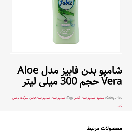
شامپو بدن فابیز مدل Aloe
Vera حجم 300 میلی لیتر
Categories:
شامپو
,
شامپو بدن
,
فابیز
Tags:
شامپو بدن
,
شامپو بدن فابیز
,
شرکت نرمین
کف
محصولات مرتبط