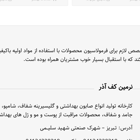
 لازم برای فرمولاسیون محصولات با استفاده از مواد اولیه باکیفی
 کند که با استقبال بسیار خوب مشتریان همراه بوده است.
نرمین کف آذر
کارخانه تولید انواع صابون بهداشتی و گلیسیرینه شفاف، شامپو، 
جامد و شفاف، محصولات مراقبت از پوست و مو و ژل های بهداش
آدرس: تـبریز – شهرک صنعتی شهـید سلیــمی