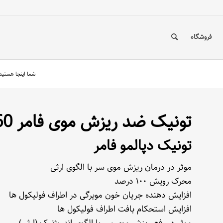
فروشگاه
شما اینجا هستید
تونیک ضد ریزش موی فامر 60 میلی لیتری
تونیک دپالمو فامر
موثر در درمان ریزش موی سر با الگوی ارثی
محرک رویش ۱۰۰ درصد
افزایش دهنده جریان خون مویرگی در اطراف فولیکول ها
افزایش استحکام بافت اطراف فولیکول ها