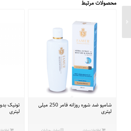
محصولات مرتبط
شامپو تقویت کننده موی
فامر 250 میلی لیتری
شامپو ضد شوره روزانه فامر 250 میلی
لیتری
لیتری
اطلاعات بیشتر
نمایش جزئیات
اطلاعات