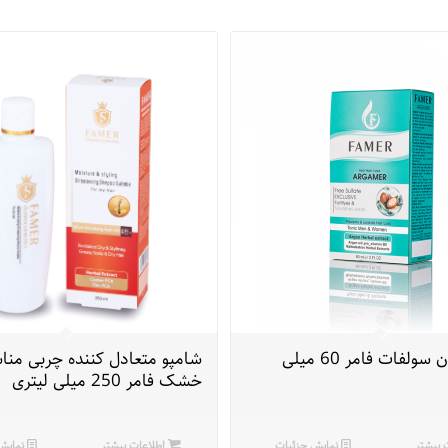
تونیک بدون سولفات فامر 60 میلی
شامپو متعادل کننده چربی من
خشک فامر 250 میلی لیتری
 بیشتر
نمایش جزئیات
اطلاعات بیشتر
نمایش