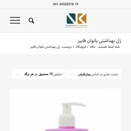
041-34328318-19
ژل بهداشتی بانوان فابیز
شما اینجا هستید:
خانه
/
فروشگاه
/
برچسب: ژل بهداشتی بانوان فابیز
مرتب سازی بر اساس
پیش‌فرض
نمایش
15 محصول در هر برگه