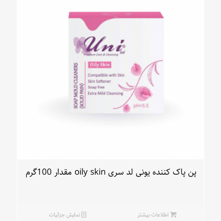
پن پاک کننده یونی لد سری oily skin مقدار 100گرم
اطلاعات بیشتر
نمایش جزئیات