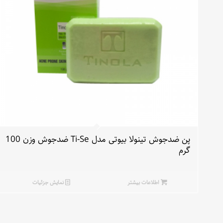
پن ضدجوش تینولا بیوتی مدل Ti-Se ضدجوش وزن 100
گرم
اطلاعات بیشتر
نمایش جزئیات