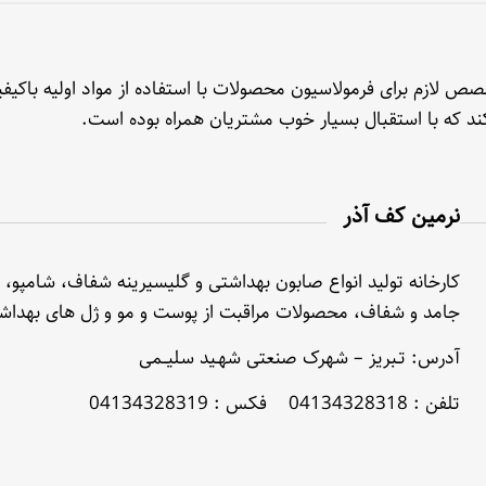
 لازم برای فرمولاسیون محصولات با استفاده از مواد اولیه باکیفی
 کند که با استقبال بسیار خوب مشتریان همراه بوده است.
نرمین کف آذر
کارخانه تولید انواع صابون بهداشتی و گلیسیرینه شفاف، شامپو، 
جامد و شفاف، محصولات مراقبت از پوست و مو و ژل های بهداش
آدرس: تـبریز – شهرک صنعتی شهـید سلیــمی
تلفن : 04134328318 فکس : 04134328319