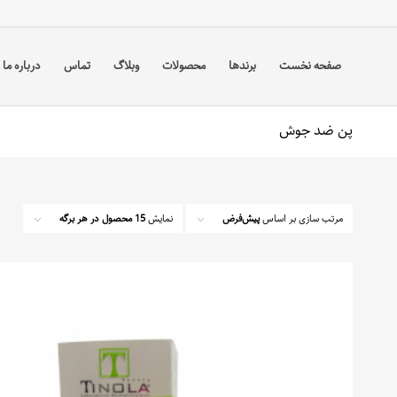
صفحه نخست
برندها
محصولات
وبلاگ
تماس
درباره ما
پن ضد جوش
مرتب سازی بر اساس
پیش‌فرض
نمایش
15 محصول در هر برگه