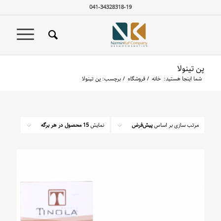
041-34328318-19
پن تینولا
شما اینجا هستید:
خانه
/
فروشگاه
/
برچسب: پن تینولا
مرتب سازی بر اساس
پیش‌فرض
نمایش
15 محصول در هر برگه