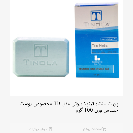
پن شستشو تینولا بیوتی مدل TD مخصوص پوست
حساس وزن 100 گرم
اطلاعات بیشتر
نمایش جزئیات