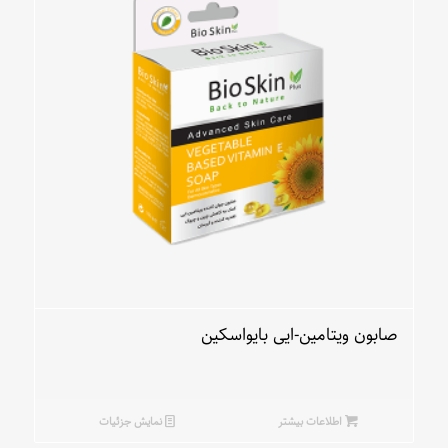
صابون ویتامین-ایی بایواسکین
اطلاعات بیشتر
نمایش جزئیات