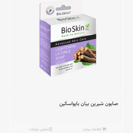
صابون شیرین بیان بایواسکین
اطلاعات بیشتر
نمایش جزئیات