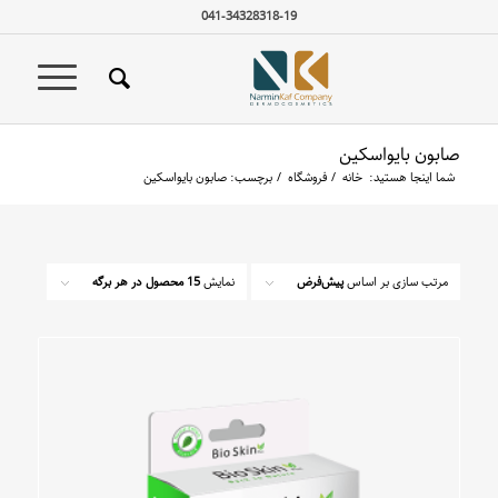
041-34328318-19
صابون بایواسکین
شما اینجا هستید:
خانه
/
فروشگاه
/
برچسب: صابون بایواسکین
مرتب سازی بر اساس
پیش‌فرض
نمایش
15 محصول در هر برگه