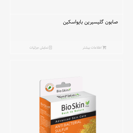
صابون گلیسیرین بایواسکین
اطلاعات بیشتر
نمایش جزئیات