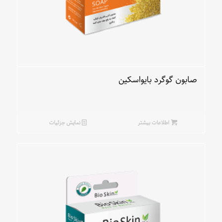
صابون گوگرد بایواسکین
اطلاعات بیشتر
نمایش جزئیات