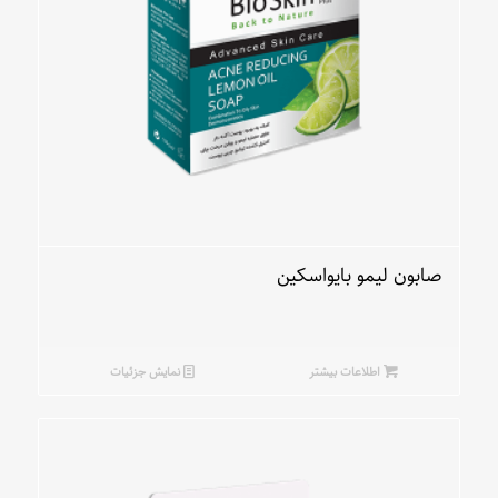
صابون لیمو بایواسکین
اطلاعات بیشتر
نمایش جزئیات