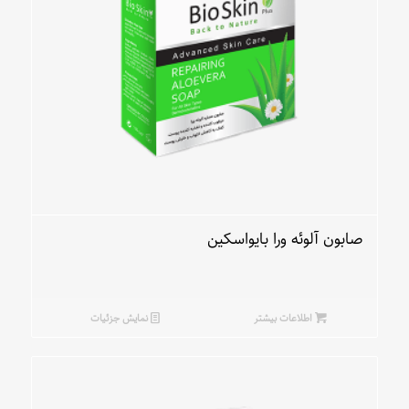
صابون آلوئه ورا بایواسکین
اطلاعات بیشتر
نمایش جزئیات