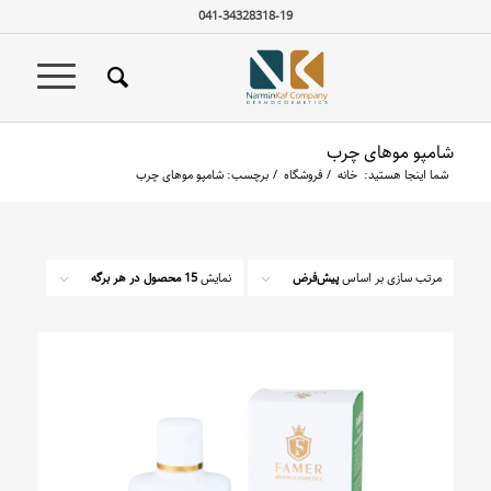
041-34328318-19
شامپو موهای چرب
شما اینجا هستید:
خانه
/
فروشگاه
/
برچسب: شامپو موهای چرب
مرتب سازی بر اساس
پیش‌فرض
نمایش
15 محصول در هر برگه