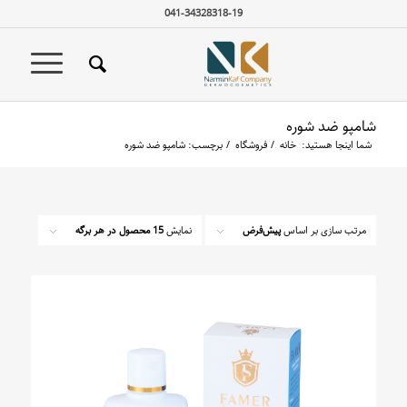
041-34328318-19
شامپو ضد شوره
شما اینجا هستید:
خانه
/
فروشگاه
/
برچسب: شامپو ضد شوره
مرتب سازی بر اساس
پیش‌فرض
نمایش
15 محصول در هر برگه