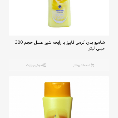
شامپو بدن کرمی فابیز با رایحه شیر عسل حجم 300
میلی لیتر
اطلاعات بیشتر
نمایش جزئیات