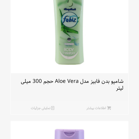
شامپو بدن فابیز مدل Aloe Vera حجم 300 میلی
لیتر
اطلاعات بیشتر
نمایش جزئیات