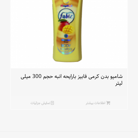
شامپو بدن کرمی فابیز بارایحه انبه حجم 300 میلی
لیتر
اطلاعات بیشتر
نمایش جزئیات