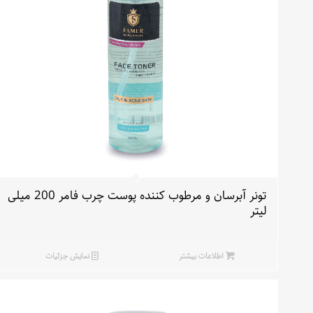
تونر آبرسان و مرطوب کننده پوست چرب فامر 200 میلی
لیتر
اطلاعات بیشتر
نمایش جزئیات