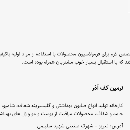
 لازم برای فرمولاسیون محصولات با استفاده از مواد اولیه باکیفی
 کند که با استقبال بسیار خوب مشتریان همراه بوده است.
نرمین کف آذر
کارخانه تولید انواع صابون بهداشتی و گلیسیرینه شفاف، شامپو، 
جامد و شفاف، محصولات مراقبت از پوست و مو و ژل های بهداش
آدرس: تـبریز – شهرک صنعتی شهـید سلیــمی