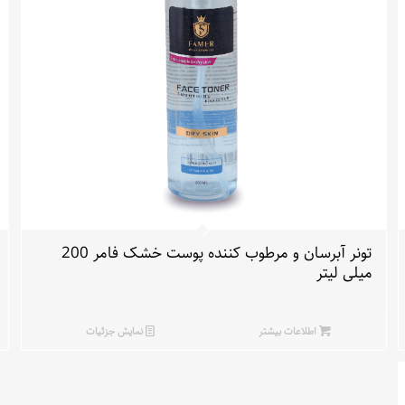
تونر آبرسان و مرطوب کننده پوست خشک فامر 200
میلی لیتر
اطلاعات بیشتر
نمایش جزئیات