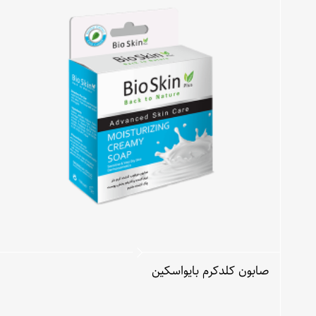
صابون کلدکرم بایواسکین