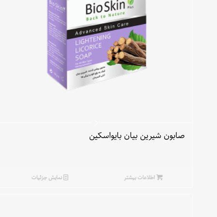
صابون شیرین بیان بایواسکین
اطلاعات بیشتر
نمایش جزئیات