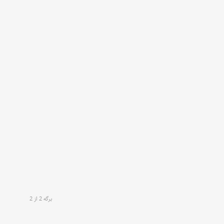
برگه 2 از 2