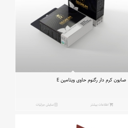
صابون کرم دار رگنوم حاوی ویتامین E
اطلاعات بیشتر
نمایش جزئیات