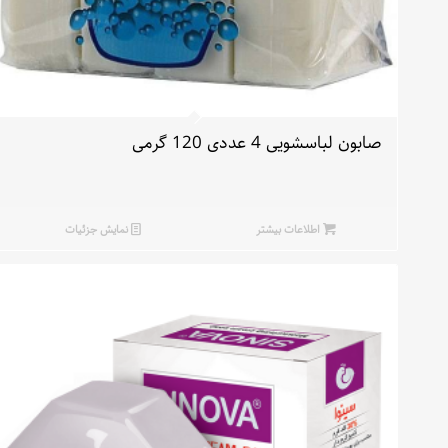
صابون لباسشویی 4 عددی 120 گرمی
اطلاعات بیشتر
نمایش جزئیات