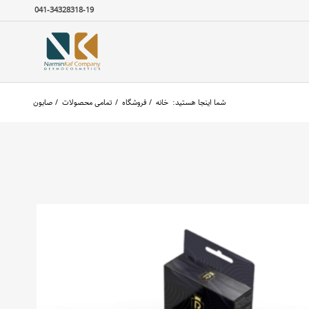
041-34328318-19
شما اینجا هستید:
خانه
/
فروشگاه
/
تمامی محصولات
/
صابون