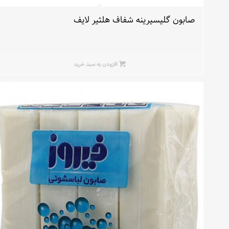
صابون گلیسیرینه شفاف هلثیر لایف
افزودن به سبد خرید