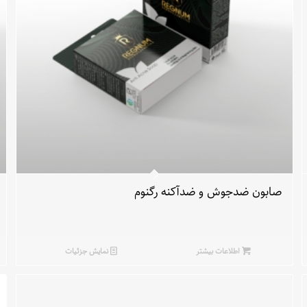
صابون ضدجوش و ضدآکنه رگنوم
اطلاعات بیشتر
نمایش جزئیات