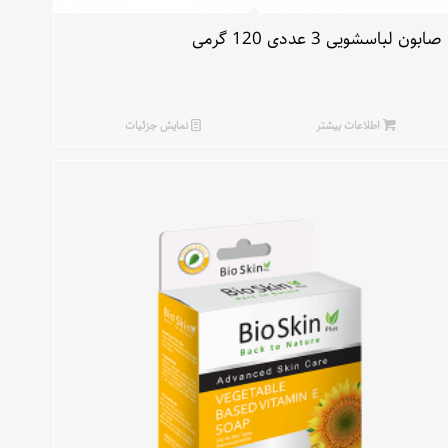
صابون لباسشویی 3 عددی 120 گرمی
اطلاعات بیشتر
نمایش جزئیات