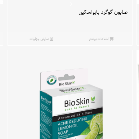
صابون گوگرد بایواسکین
اطلاعات بیشتر
نمایش جزئیات