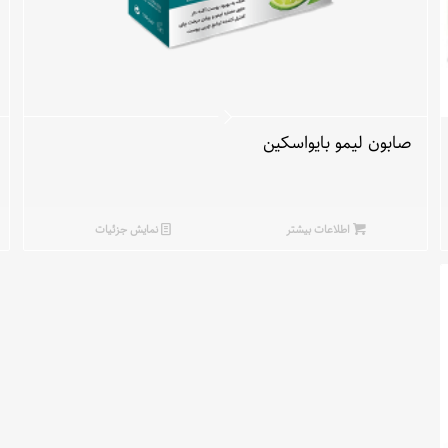
صابون لیمو بایواسکین
اطلاعات بیشتر
نمایش جزئیات