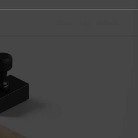
صفحه نخست
برندها
محصولات
وبلاگ
تماس
درباره ما